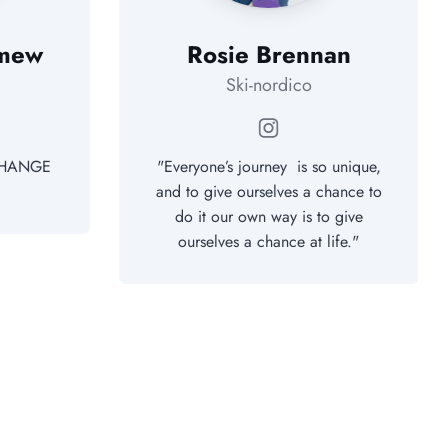
omew
Rosie Brennan
Ski-nordico
am
Instagram
CHANGE
"Everyone’s journey is so unique,
and to give ourselves a chance to
do it our own way is to give
ourselves a chance at life."