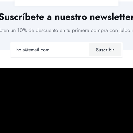
Suscríbete a nuestro newslette
bten un 10% de descuento en tu primera compra con Julbo.
Suscribir