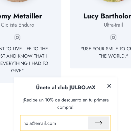
my Metailler
Lucy Barthol
Ciclista Enduro
Ultra-trail
Instagram
Instagr
NT TO LIVE LIFE TO THE
"USE YOUR SMILE TO 
EST AND KNOW THAT I
THE WORLD."
EVERYTHING I HAD TO
GIVE"
Únete al club JULBO.MX
¡Recibe un 10% de descuento en tu primera
compra!