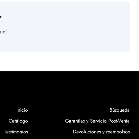
r
mx!
Inicio
Búsqueda
Catálogo
Garantías y Servicio Post-Venta
Testimonios
Devoluciones y reembolsos