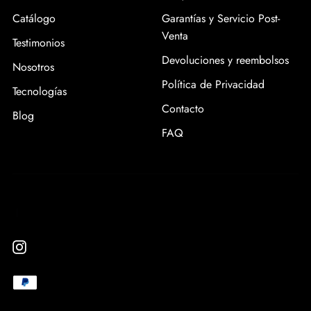
Catálogo
Garantías y Servicio Post-
Venta
Testimonios
Devoluciones y reembolsos
Nosotros
Política de Privacidad
Tecnologías
Contacto
Blog
FAQ
|
Instagram
Medios
Paypal
de