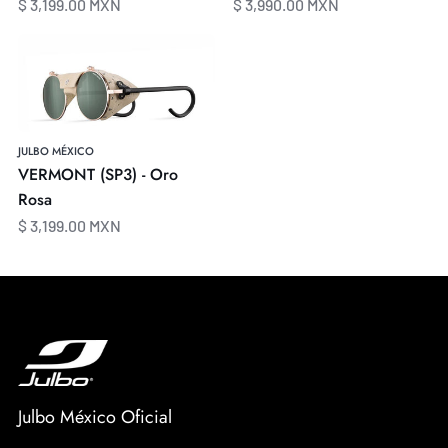
$ 3,199.00 MXN
$ 3,990.00 MXN
VERMONT
(SP3)
-
Oro
Rosa
JULBO MÉXICO
VERMONT (SP3) - Oro
Rosa
$ 3,199.00 MXN
Julbo México Oficial