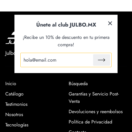
Únete al club JULBO.MX
¡Recibe un 10% de descuento en tu primera
compra!
Julbo México Oficial
Inicio
Búsqueda
Catálogo
Garantías y Servicio Post-
Venta
Testimonios
Devoluciones y reembolsos
Nosotros
Política de Privacidad
Tecnologías