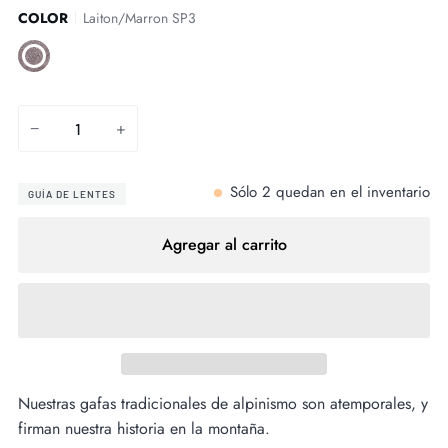
COLOR
Laiton/Marron SP3
Laiton/Marron
SP3
−
+
Sólo
2
quedan en el inventario
GUÍA DE LENTES
Agregar al carrito
Nuestras gafas tradicionales de alpinismo son atemporales, y
firman nuestra historia en la montaña.