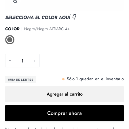
Zoom
SELECCIONA EL COLOR AQUÍ 👇
COLOR
Negro/Negro ALTIARC 4+
Negro/Negro
ALTIARC
4+
−
+
Sólo
1
quedan en el inventario
GUÍA DE LENTES
Agregar al carrito
Comprar ahora