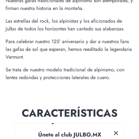
Nuestras gafas tradicionales de alpinismo son atemporales, y
firman nuestra historia en la montaña.
Las estrellas del rock, los alpinistas y los aficionados de
Julbo de todos los horizontes han cantado sus alabanzas.
Para celebrar nuestro 125º aniversario y dar a nuestros fans
las gafas de sol que esperan, hemos reeditado la legendaria
Vermont.
Se trata de nuestro modelo tradicional de alpinismo, con
lentes redondas y protecciones laterales de cuero.
CARACTERÍSTICAS
TÉCNICAS
Únete al club JULBO.MX