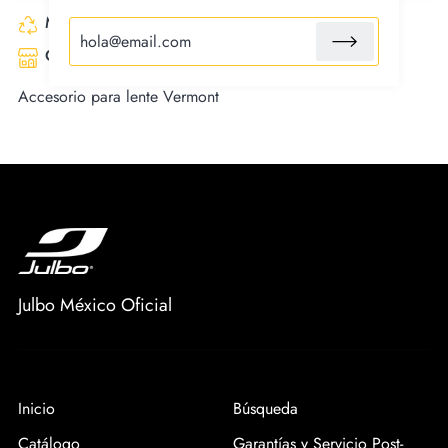
Made with recycled fabrics
Certified fair trade product
Accesorio para lente Vermont
Julbo México Oficial
Inicio
Búsqueda
Catálogo
Garantías y Servicio Post-