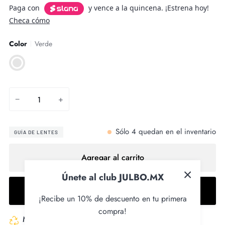
Paga con
y vence a la quincena. ¡Estrena hoy!
Checa cómo
Color
Verde
Verde
−
+
Sólo
4
quedan en el inventario
GUÍA DE LENTES
Agregar al carrito
Únete al club JULBO.MX
Comprar ahora
¡Recibe un 10% de descuento en tu primera
compra!
Made with recycled fabrics