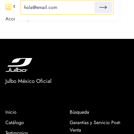
Certified fair trade product
Accesorio para lente Cham
Julbo México Oficial
Inicio
Búsqueda
Catálogo
Garantías y Servicio Post-
Venta
Testimonios