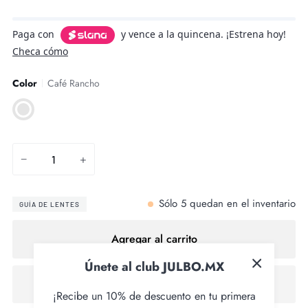
Paga con
y vence a la quincena. ¡Estrena hoy!
Checa cómo
Color
Café Rancho
Café
Rancho
−
+
Sólo
5
quedan en el inventario
GUÍA DE LENTES
Agregar al carrito
Únete al club JULBO.MX
¡Recibe un 10% de descuento en tu primera