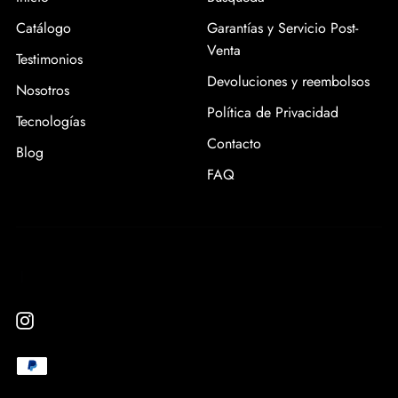
Catálogo
Garantías y Servicio Post-
Venta
Testimonios
Devoluciones y reembolsos
Nosotros
Política de Privacidad
Tecnologías
Contacto
Blog
FAQ
|
Instagram
Medios
Paypal