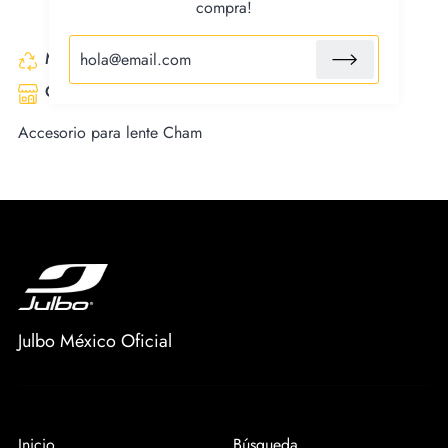
compra!
Made with recycled fabrics
Certified fair trade product
Accesorio para lente Cham
Julbo México Oficial
Inicio
Búsqueda