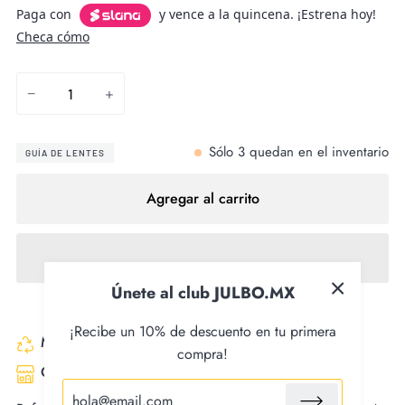
Paga con
y vence a la quincena. ¡Estrena hoy!
Checa cómo
−
+
Sólo
3
quedan en el inventario
GUÍA DE LENTES
Agregar al carrito
Únete al club JULBO.MX
¡Recibe un 10% de descuento en tu primera
Made with recycled fabrics
compra!
Certified fair trade product