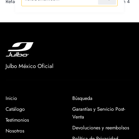
Refacción de lente para ultimate con tecnología spectron 4
Julbo México Oficial
Inicio
Búsqueda
Catálogo
Garantías y Servicio Post-
Venta
Testimonios
Devoluciones y reembolsos
Nosotros
Política de Privacidad