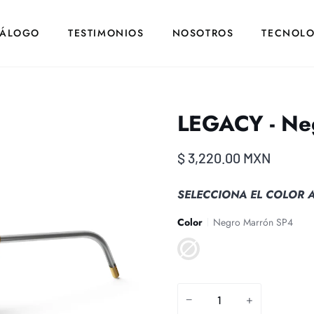
TÁLOGO
TESTIMONIOS
NOSOTROS
TECNOLO
LEGACY - Ne
$ 3,220.00 MXN
SELECCIONA EL COLOR A
Color
Negro Marrón SP4
Negro
Marrón
SP4
−
+