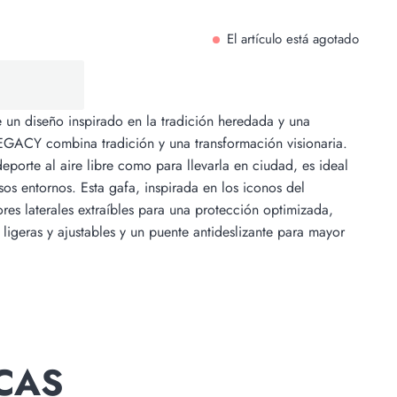
El artículo está agotado
Comprar ahora
e un diseño inspirado en la tradición heredada y una
EGACY combina tradición y una transformación visionaria.
eporte al aire libre como para llevarla en ciudad, es ideal
os entornos. Esta gafa, inspirada en los iconos del
res laterales extraíbles para una protección optimizada,
 ligeras y ajustables y un puente antideslizante para mayor
CAS