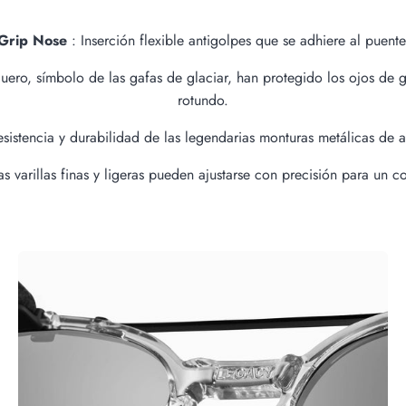
Grip Nose
: Inserción flexible antigolpes que se adhiere al puente
uero, símbolo de las gafas de glaciar, han protegido los ojos de g
rotundo.
istencia y durabilidad de las legendarias monturas metálicas de alp
tas varillas finas y ligeras pueden ajustarse con precisión para un c