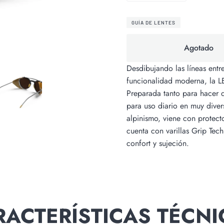
GUÍA DE LENTES
Agotado
Desdibujando las líneas entr
funcionalidad moderna, la L
Preparada tanto para hacer d
para uso diario en muy divers
alpinismo, viene con protecto
cuenta con varillas Grip Tech
confort y sujeción.
RACTERÍSTICAS TÉCNI