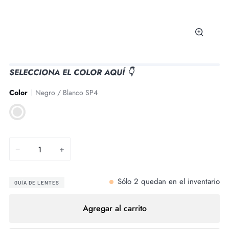
Zoom
SELECCIONA EL COLOR AQUÍ 👇
Color
Negro / Blanco SP4
Negro
/
Blanco
SP4
−
+
Sólo
2
quedan en el inventario
GUÍA DE LENTES
Agregar al carrito