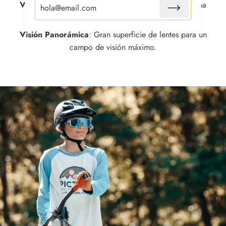
Varillas Curvadas
: Perfil ergonómico para una buena
sujeción de las gafas en la cara y la cabeza.
Visión Panorámica
: Gran superficie de lentes para un
campo de visión máximo.