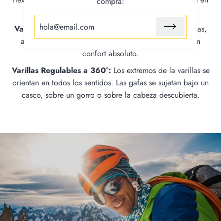
compra!
el puente.
Varillas Grip Tech:
Material soft exclusivo en las varillas,
antiadherente al pelo, que garantiza una sujeción y un
confort absoluto.
Varillas Regulables a 360°:
Los extremos de la varillas se
orientan en todos los sentidos. Las gafas se sujetan bajo un
casco, sobre un gorro o sobre la cabeza descubierta.