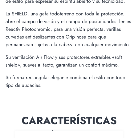
de estilo para expresar su espíritu abierto y su tecnicidad.
La SHIELD, una gafa todoterreno con toda la protección,
abre el campo de visión y el campo de posibilidades: lentes
Reactiv Photochromic, para una visión perfecta, varillas
curvadas antideslizantes con Grip nose para que
permanezcan sujetas a la cabeza con cualquier movimiento.
Su ventilación Air Flow y sus protectores extraíbles «soft
shield», suaves al tacto, garantizan un confort máximo.
Su forma rectangular elegante combina el estilo con todo
tipo de audacias.
CARACTERÍSTICAS
TÉCNICAS