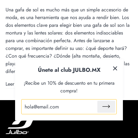
Una gafa de sol es mucho más que un simple accesorio de
moda, es una herramienta que nos ayuda a rendir bien. Los
dos elementos clave para elegir bien una gafa de sol son la
montura y las lentes solares: dos elementos indisociables
para una combinación perfecta. Antes de lanzarse a
comprar, es importante definir su uso: ¿qué deporte hará?
¿Con qué frecuencia? ¿Dónde (alta montaña, desierto,
playa...) ? ¿Qué presupuesto tiene? Damos un repaso a las
Únete al club JULBO.MX
diferencias que hay.
¡Recibe un 10% de descuento en tu primera
Leer más
compra!